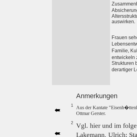
Zusammenha
Absicherun
Altersstruk
auswirken.
Frauen sehe
Lebensentw�
Familie, Ku
entwickeln
Strukturen 
derartiger
Anmerkungen
1
Aus der Kantate "Eisenh�tten
Ottmar Gerster.
2
Vgl. hier und im folg
Lakemann, Ulrich: Sta