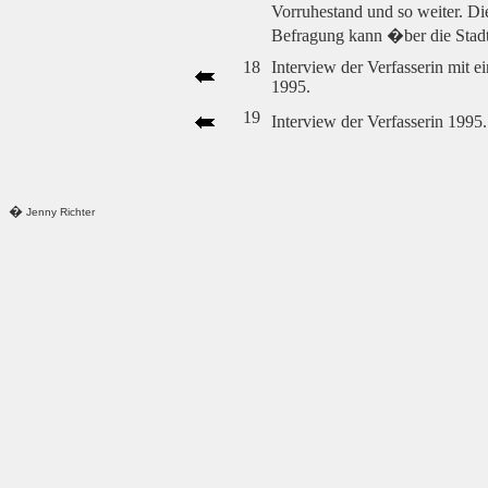
Vorruhestand und so weiter. D
Befragung kann �ber die Stad
18
Interview der Verfasserin mit e
1995.
19
Interview der Verfasserin 1995.
�
Jenny Richter