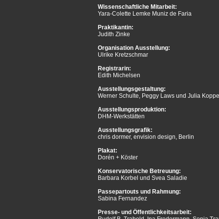
Wissenschaftliche Mitarbeit:
Yara-Colette Lemke Muniz de Faria
Praktikantin:
Judith Zinke
Organisation Ausstellung:
Ulrike Kretzschmar
Registrarin:
Edith Michelsen
Ausstellungsgestaltung:
Werner Schulte, Peggy Laws und Julia Koppe
Ausstellungsproduktion:
DHM-Werkstätten
Ausstellungsgrafik:
chris dormer, envision design, Berlin
Plakat:
Dorén + Köster
Konservatorische Betreuung:
Barbara Korbel und Svea Saladie
Passepartouts und Rahmung:
Sabina Fernandez
Presse- und Öffentlichkeitsarbeit: