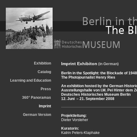
Exhibition
Imprint Exhibiton
(in German)
Catalog
Berlin in the Spotlight: the Blockade of 194
The Photojournalist Henry Ries
Learning and Education
An exhibition hosted by the German Histor
Press
Ausstellungshalle von I.M. Pei Hinter dem 
Deutsches Historisches Museum Berlin
360° Panoramas
12. Juni – 21. September 2008
Imprint
German Version
Projektleitung:
Dieter Vorsteher
Kuratorin:
Katrin Peters-Klaphake