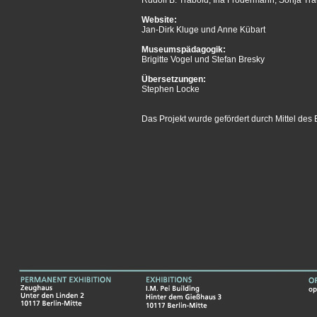
Rudolf B. Trabold, Ina Frodermann, Sonja Tr
Website:
Jan-Dirk Kluge und Anne Kübart
Museumspädagogik:
Brigitte Vogel und Stefan Bresky
Übersetzungen:
Stephen Locke
Das Projekt wurde gefördert durch Mittel des