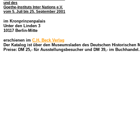
und des
Goethe-Instituts Inter Nations e.V.
vom 5. Juli bis 25. September 2001
im Kronprinzenpalais
Unter den Linden 3
10117 Berlin-Mitte
erschienen im
C.H. Beck Verlag
Der Katalog ist über den Museumsladen des Deutschen Historischen 
Preise: DM 25,- für Ausstellungsbesucher und DM 39,- im Buchhandel.