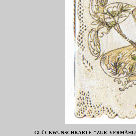
GLÜCKWUNSCHKARTE "ZUR VERMÄHLUN