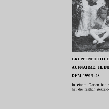
GRUPPENPHOTO E
AUFNAHME: HEINR
DHM 1991/1463
In einem Garten hat d
hat die festlich geklei