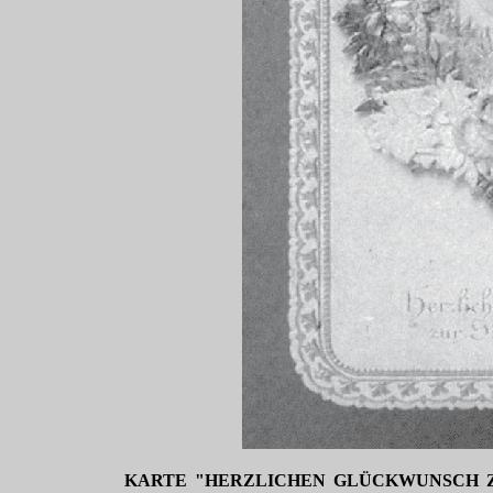
KARTE "HERZLICHEN GLÜCKWUNSCH Z