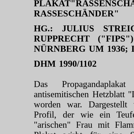
PLAKAT"RASSENSC
RASSESCHÄNDER"
HG.: JULIUS STRE
RUPPRECHT ("FIPS
NÜRNBERG UM 1936; 
DHM 1990/1102
Das Propagandaplaka
antisemitischen Hetzblatt 
worden war. Dargestellt
Profil, der wie ein Teufe
"arischen" Frau mit Fla