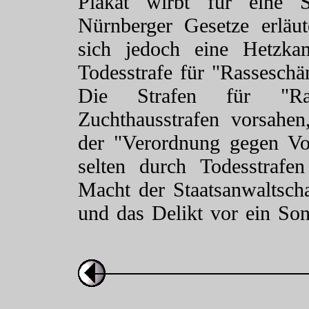
Plakat wirbt für eine S
Nürnberger Gesetze erläut
sich jedoch eine Hetzka
Todesstrafe für "Rasseschän
Die Strafen für "Ras
Zuchthausstrafen vorsahe
der "Verordnung gegen Vol
selten durch Todesstrafen
Macht der Staatsanwaltsch
und das Delikt vor ein Son