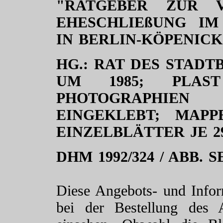
"RATGEBER ZUR V
EHESCHLIEßUNG IM
IN BERLIN-KÖPENICK
HG.: RAT DES STADT
UM 1985; PLAST
PHOTOGRAPHIEN 
EINGEKLEBT; MAPP
EINZELBLÄTTER JE 29
DHM 1992/324 / ABB. S
Diese Angebots- und Info
bei der Bestellung des 