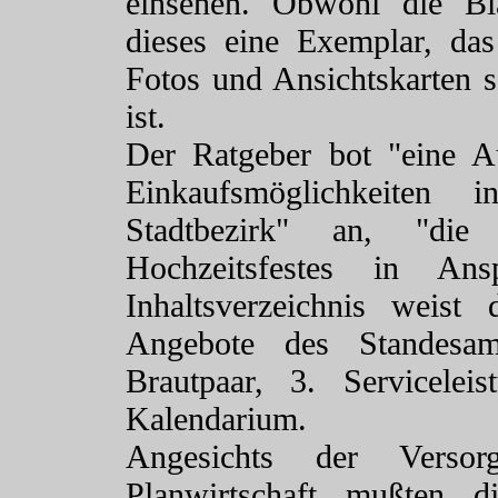
einsehen. Obwohl die Bl
dieses eine Exemplar, da
Fotos und Ansichtskarten so
ist.
Der Ratgeber bot "eine A
Einkaufsmöglichkeiten
Stadtbezirk" an, "die
Hochzeitsfestes in A
Inhaltsverzeichnis weist
Angebote des Standesam
Brautpaar, 3. Servicelei
Kalendarium.
Angesichts der Verso
Planwirtschaft mußten d