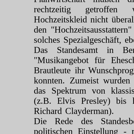
rechtzeitig getroff
Hochzeitskleid nicht übera
den "Hochzeitsausstattern
solches Spezialgeschäft, eb
Das Standesamt in Ber
"Musikangebot für Ehesc
Brautleute ihr Wunschpro
konnten. Zumeist wurden z
das Spektrum von klassi
(z.B. Elvis Presley) bis
Richard Clayderman).
Die Rede des Standesb
politischen Einstellung 