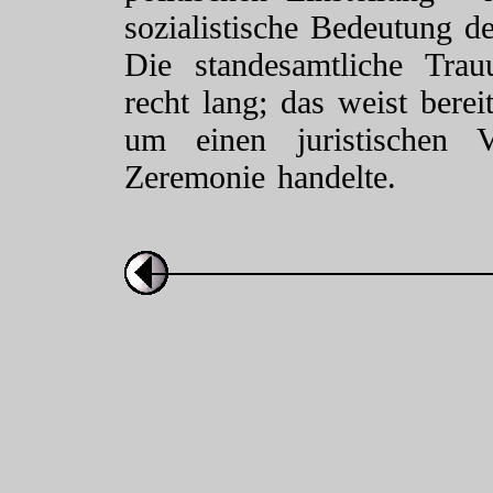
sozialistische Bedeutung de
Die standesamtliche Tra
recht lang; das weist berei
um einen juristischen 
Zeremonie handelte.