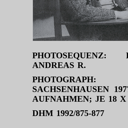
PHOTOSEQUENZ: 
ANDREAS R.
PHOTOGRAPH:
SACHSENHAUSEN 1977,
AUFNAHMEN; JE 18 X
DHM 1992/875-877