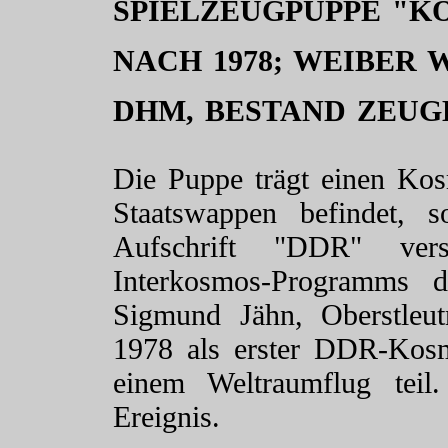
SPIELZEUGPUPPE "
NACH 1978; WEIBER 
DHM, BESTAND ZEUGH
Die Puppe trägt einen Ko
Staatswappen befindet, 
Aufschrift "DDR" ve
Interkosmos-Programms d
Sigmund Jähn, Oberstleut
1978 als erster DDR-Kos
einem Weltraumflug teil
Ereignis.