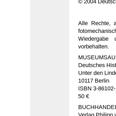
© 2004 Deutsc
Alle Rechte, 
fotomechanisc
Wiedergabe 
vorbehalten.
MUSEUMSAU
Deutsches His
Unter den Lind
10117 Berlin
ISBN 3-86102-
50 €
BUCHHANDE
Verlag Philip