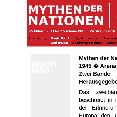
Mythen der Na
1945 � Arena
Zwei Bände
Herausgegebe
Das zweibän
beschreibt in
der Erinneru
Europa, den US