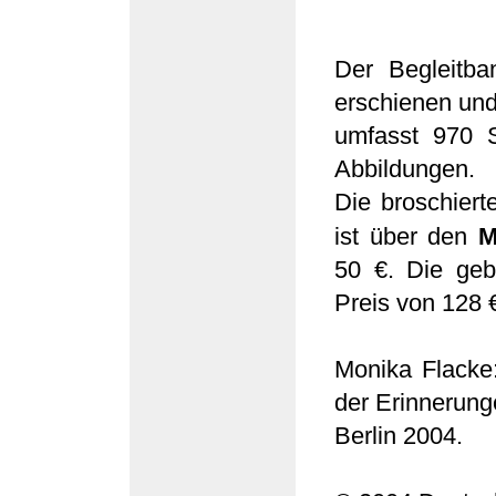
Der Begleitba
erschienen un
umfasst 970 S
Abbildungen.
Die broschier
ist über den
M
50 €. Die ge
Preis von 128 
Monika Flacke
der Erinnerung
Berlin 2004.