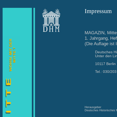
Impressum
MAGAZIN, Mitte
1. Jahrgang, Hef
(Die Auflage ist l
Deutsches H
Unter den Li
10117 Berlin
Tel.: 030/20
Herausgeber
Deutsches Historisches