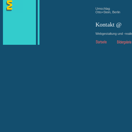
Umschlag
Otto+Stein, Berlin
Kontakt @
Webgestaltung und -real