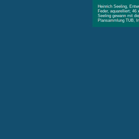
Heinrich Seeling, Entw
Feder, aquarelliert; 46
Seeling gewann mit di
Plansammlung TUB, In