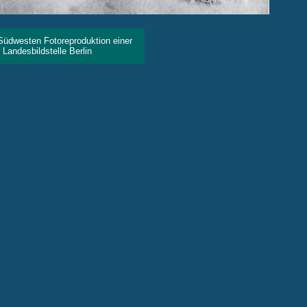
Südwesten Fotoreproduktion einer
bildstelle Berlin