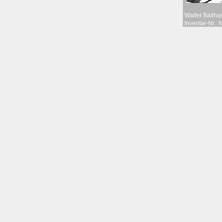
Walter Ballha
Inventar-Nr.: 