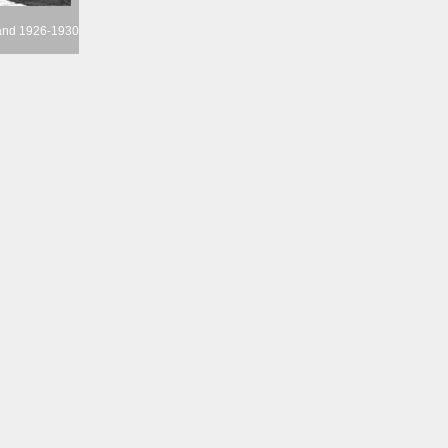
land 1926-1930