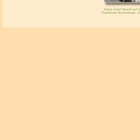
Franz Josef Strauß auf d
Frankfurter Buchmesse, 1