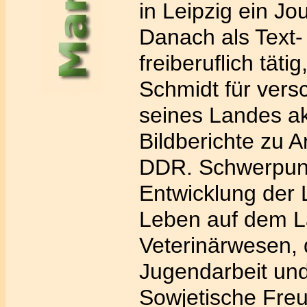
in Leipzig ein Jo
Danach als Text- 
freiberuflich tätig
Schmidt für ver
seines Landes a
Bildberichte zu A
DDR. Schwerpunk
Entwicklung der 
Leben auf dem L
Veterinärwesen, 
Jugendarbeit und
Sowjetische Freu