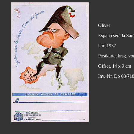
Oliver
España será la San
Um 1937
Postkarte, hrsg. v
Offset, 14 x 9 cm
Inv.-Nr. Do 63/718