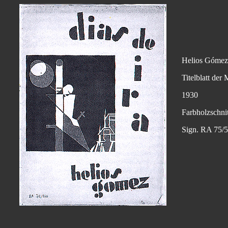
Helios Gómez
Titelblatt der
1930
Farbholzschnit
Sign. RA 75/