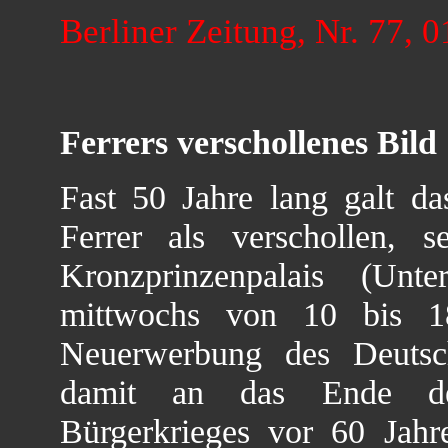
Berliner Zeitung, Nr. 77, 
Ferrers verschollenes Bi
Fast 50 Jahre lang galt 
Ferrer als verschollen, 
Kronzprinzenpalais (Unt
mittwochs von 10 bis 1
Neuerwerbung des Deutsc
damit an das Ende de
Bürgerkrieges vor 60 Jahr