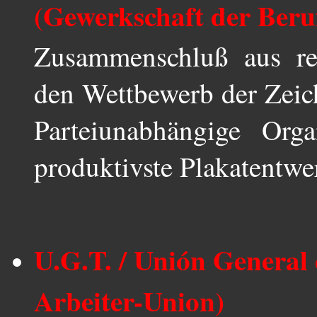
(Gewerkschaft der Beru
Zusammenschluß aus r
den Wettbewerb der Zeich
Parteiunabhängige Org
produktivste Plakatentwer
U.G.T. / Unión General
Arbeiter-Union)