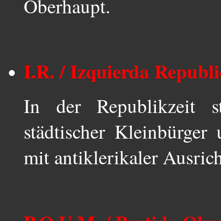
Oberhaupt.
I.R. / Izquierda Republ
In der Republikzeit st
städtischer Kleinbürger 
mit antiklerikaler Ausri