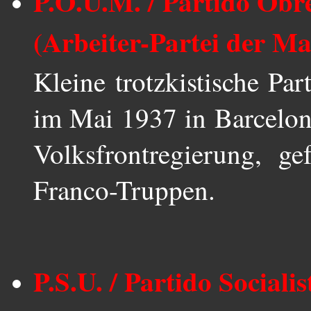
P.O.U.M. / Partido Obr
(Arbeiter-Partei der Ma
Kleine trotzkistische Par
im Mai 1937 in Barcelona
Volksfrontregierung, g
Franco-Truppen.
P.S.U. / Partido Sociali