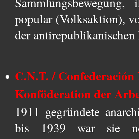
Sammlungsbewegung, i
popular (Volksaktion), v
der antirepublikanischen
C.N.T. / Confederación 
Konföderation der Arbe
1911 gegründete anarch
bis 1939 war sie ne