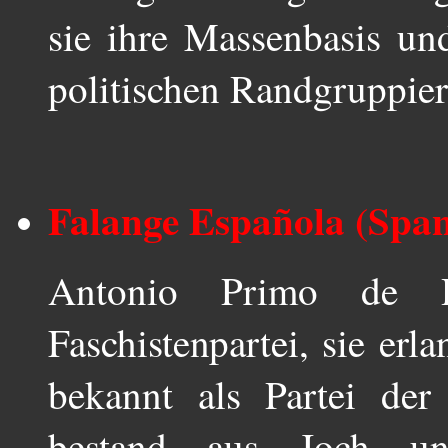
sie ihre Massenbasis u
politischen Randgruppie
Falange Española (Span
Antonio Primo de R
Faschistenpartei, sie erl
bekannt als Partei der
bestand aus Joch un