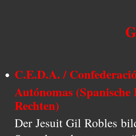
G
C.E.D.A. / Confederaci
Autónomas (Spanische 
Rechten)
Der Jesuit Gil Robles bil