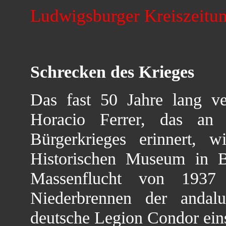
Ludwigsburger Kreiszeitun
Schrecken des Krieges
Das fast 50 Jahre lang v
Horacio Ferrer, das an 
Bürgerkrieges erinnert, 
Historischen Museum in Be
Massenflucht von 193
Niederbrennen der andalu
deutsche Legion Condor eins