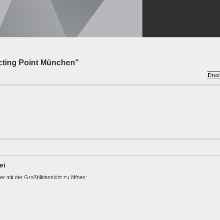
cting Point München"
ei
ter mit der Großbildansicht zu öffnen: