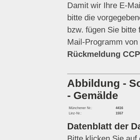
Damit wir Ihre E-Ma
bitte die vorgegebene
bzw. fügen Sie bitte 
Mail-Programm von 
Rückmeldung CCP 
Abbildung - S
- Gemälde
Münchener Nr.:
4416
Linz-Nr.:
1557
Datenblatt der D
Bitte klicken Sie auf