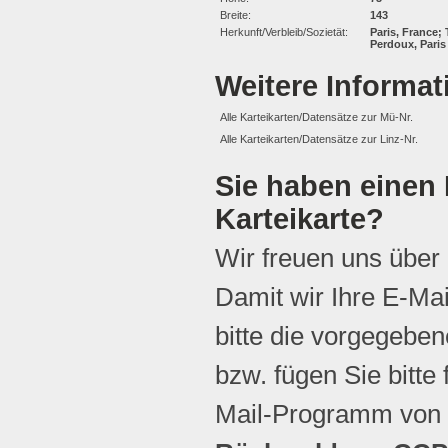
Breite:
143
Herkunft/Verbleib/Sozietät:
Paris, France;
Perdoux, Paris 
Weitere Informa
Alle Karteikarten/Datensätze zur Mü-Nr.
Alle Karteikarten/Datensätze zur Linz-Nr.
Sie haben einen 
Karteikarte?
Wir freuen uns über
Damit wir Ihre E-Ma
bitte die vorgegebene
bzw. fügen Sie bitte 
Mail-Programm von 