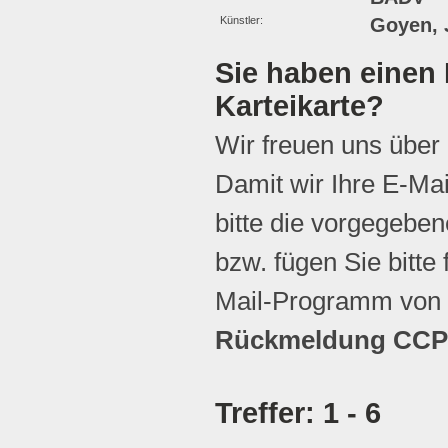
Künstler:
Goyen, J
Sie haben einen 
Karteikarte?
Wir freuen uns über
Damit wir Ihre E-Ma
bitte die vorgegebene
bzw. fügen Sie bitte 
Mail-Programm von 
Rückmeldung CCP 
Treffer: 1 - 6