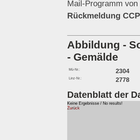
Mail-Programm von 
Rückmeldung CCP 
Abbildung - S
- Gemälde
Mü-Nr.:
2304
Linz-Nr.:
2778
Datenblatt der D