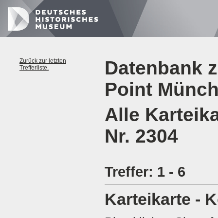
Zurück zur letzten
Datenbank z
Trefferliste.
Point Münc
Alle Karteik
Nr. 2304
Treffer: 1 - 6
Karteikarte - 