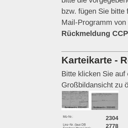
bzw. fügen Sie bitte 
Mail-Programm von 
Rückmeldung CCP 
Karteikarte - R
Bitte klicken Sie auf
Großbildansicht zu ö
Mü-Nr.:
2304
Linz-Nr. (laut DB
2778