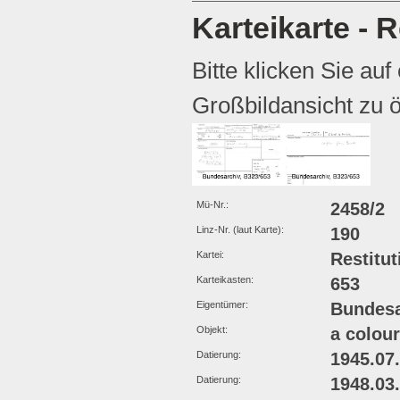
Karteikarte - R
Bitte klicken Sie auf
Großbildansicht zu ö
Mü-Nr.:
2458/2
Linz-Nr. (laut Karte):
190
Kartei:
Restitut
Karteikasten:
653
Eigentümer:
Bundesa
Objekt:
a colou
Datierung:
1945.07
Datierung:
1948.03