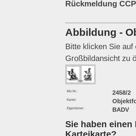
Rückmeldung CCP 
Abbildung - Ob
Bitte klicken Sie auf
Großbildansicht zu ö
Mü-Nr.:
2458/2
Kartei:
Objektf
Eigentümer:
BADV
Sie haben einen 
Karteikarte?