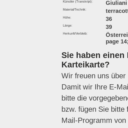
Künstler (Transkript):
Giuliani
Material/Technik:
terracot
Höhe:
36
Länge:
39
Herkunft/Verbleib:
Österrei
page 14
Sie haben einen 
Karteikarte?
Wir freuen uns über
Damit wir Ihre E-Ma
bitte die vorgegebene
bzw. fügen Sie bitte 
Mail-Programm von 