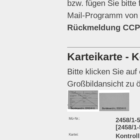
bzw. fügen Sie bitte 
Mail-Programm von 
Rückmeldung CCP 
Karteikarte - 
Bitte klicken Sie auf
Großbildansicht zu ö
Mü-Nr.:
2458/1-
[2458/1-
Kartei:
Kontrol