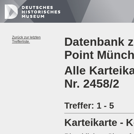
Zurück zur letzten
Datenbank z
Trefferliste.
Point Münc
Alle Karteik
Nr. 2458/2
Treffer: 1 - 5
Karteikarte - 