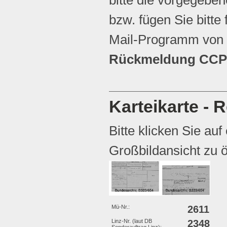
bzw. fügen Sie bitte 
Mail-Programm von 
Rückmeldung CCP 
Karteikarte - R
Bitte klicken Sie auf
Großbildansicht zu ö
Mü-Nr.:
2611
Linz-Nr. (laut DB
2348