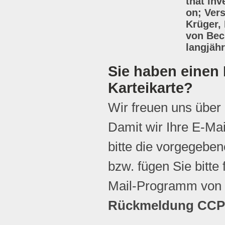
that inv
on; Vers
Krüger, 
von Beck
langjäh
Sie haben einen 
Karteikarte?
Wir freuen uns über
Damit wir Ihre E-Ma
bitte die vorgegebene
bzw. fügen Sie bitte 
Mail-Programm von 
Rückmeldung CCP 