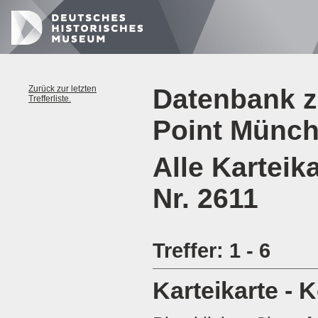
Zurück zur letzten
Datenbank z
Trefferliste.
Point Münc
Alle Karteik
Nr. 2611
Treffer: 1 - 6
Karteikarte - 