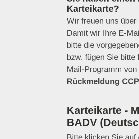
Karteikarte?
Wir freuen uns über
Damit wir Ihre E-Ma
bitte die vorgegebene
bzw. fügen Sie bitte 
Mail-Programm von 
Rückmeldung CCP 
Karteikarte - 
BADV (Deutsc
Bitte klicken Sie auf