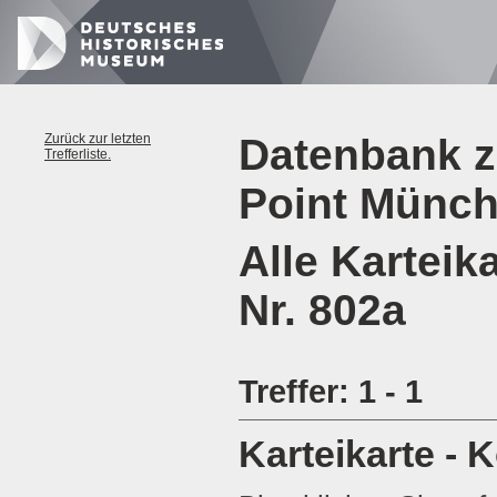
Zurück zur letzten
Datenbank z
Trefferliste.
Point Münc
Alle Karteik
Nr. 802a
Treffer: 1 - 1
Karteikarte - 