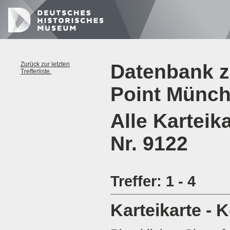
Zurück zur letzten
Datenbank z
Trefferliste.
Point Münc
Alle Karteik
Nr. 9122
Treffer: 1 - 4
Karteikarte - 