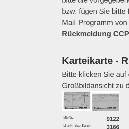
bzw. fügen Sie bitte 
Mail-Programm von 
Rückmeldung CCP 
Karteikarte - R
Bitte klicken Sie auf
Großbildansicht zu ö
Mü-Nr.:
9122
Linz-Nr. (laut Karte):
3166