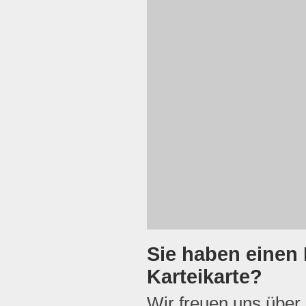
Sie haben einen 
Karteikarte?
Wir freuen uns über