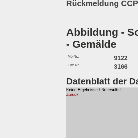
Rückmeldung CCP 
Abbildung - S
- Gemälde
Mü-Nr.:
9122
Linz-Nr.:
3166
Datenblatt der D