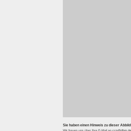
Sie haben einen Hinweis zu dieser Abbild
Wir freuen uns über Ihre E-Mail an
ccp@dhm.d