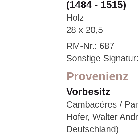
(1484 - 1515)
Holz
28 x 20,5
RM-Nr.: 687
Sonstige Signatur
Provenienz
Vorbesitz
Cambacéres / Pari
Hofer, Walter Andr
Deutschland)