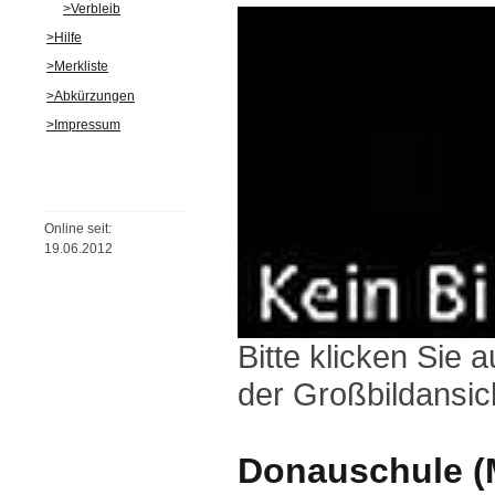
>Verbleib
>Hilfe
>Merkliste
>Abkürzungen
>Impressum
Online seit:
19.06.2012
Bitte klicken Sie 
der Großbildansich
Donauschule (M