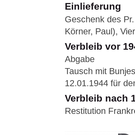
Einlieferung
Geschenk des Pr. 
Körner, Paul), Vi
Verbleib vor 1
Abgabe
Tausch mit Bunje
12.01.1944 für de
Verbleib nach 
Restitution Frank