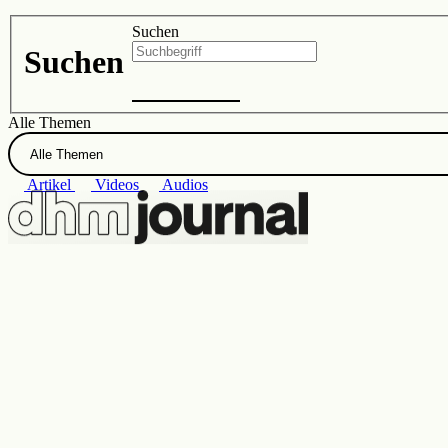
Zur DHM-Website
Suchen
Suchen
Alle Themen
Artikel
Videos
Audios