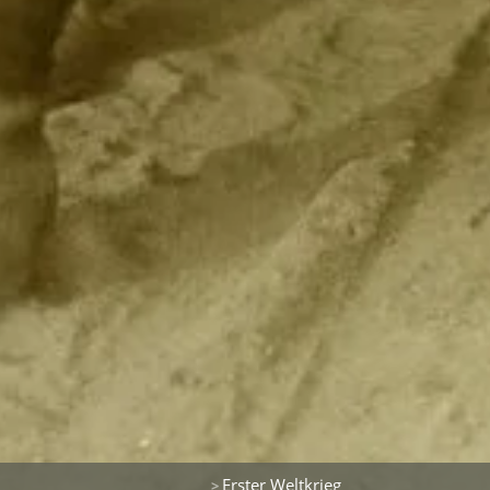
Erster Weltkrieg
>