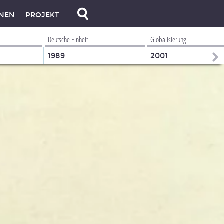
NEN
PROJEKT
Deutsche Einheit
Globalisierung
1989
2001