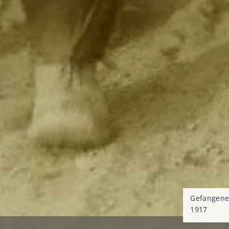
Gefangene 
1917