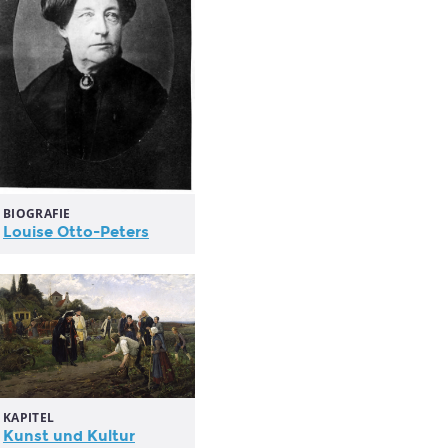
BIOGRAFIE
Louise Otto-Peters
KAPITEL
Kunst und Kultur