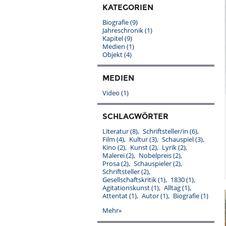
KATEGORIEN
Biografie
(9)
Jahreschronik
(1)
Kapitel
(9)
Medien
(1)
Objekt
(4)
MEDIEN
Video
(1)
SCHLAGWÖRTER
Literatur
(8)
Schriftsteller/in
(6)
Film
(4)
Kultur
(3)
Schauspiel
(3)
Kino
(2)
Kunst
(2)
Lyrik
(2)
Malerei
(2)
Nobelpreis
(2)
Prosa
(2)
Schauspieler
(2)
Schriftsteller
(2)
Gesellschaftskritik
(1)
1830
(1)
Agitationskunst
(1)
Alltag
(1)
Attentat
(1)
Autor
(1)
Biografie
(1)
Mehr»