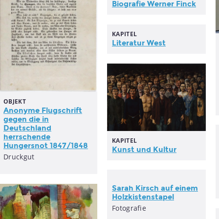
Biografie Werner Finck
KAPITEL
Literatur West
OBJEKT
Anonyme Flugschrift
gegen die in
Deutschland
herrschende
KAPITEL
Hungersnot 1847/1848
Kunst und Kultur
Druckgut
Sarah Kirsch auf einem
Holzkistenstapel
Fotografie