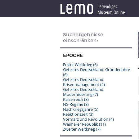
Suchergebnisse
einschränken:
EPOCHE
Erster Weltkrieg
(6)
Geteiltes Deutschland: Gründerjahre
(6)
Geteiltes Deutschland:
Krisenmanagement
(2)
Geteiltes Deutschland:
Modernisierung
(7)
Kaiserreich
(8)
NS-Regime
(8)
Nachkriegsjahre
(5)
Reaktionszeit
(3)
Vormärz und Revolution
(4)
Weimarer Republik
(11)
Zweiter Weltkrieg
(7)