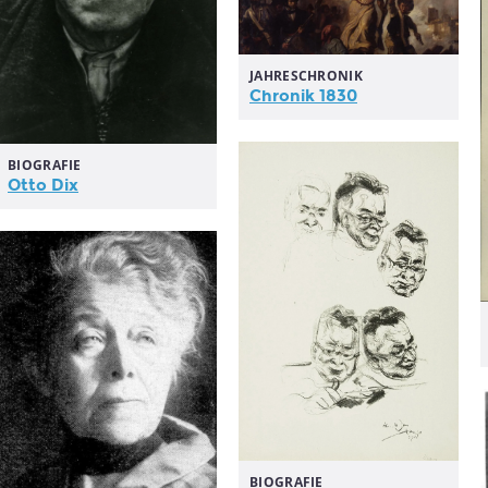
JAHRESCHRONIK
Chronik 1830
BIOGRAFIE
Otto Dix
BIOGRAFIE