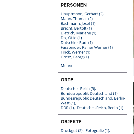
PERSONEN
Hauptmann, Gerhart
(2)
Mann, Thomas
(2)
Bachmann, Josef
(1)
Brecht, Bertolt
(1)
Dietrich, Marlene
(1)
Dix, Otto
(1)
Dutschke, Rudi
(1)
Fassbinder, Rainer Werner
(1)
Finck, Werner
(1)
Grosz, Georg
(1)
Mehr»
ORTE
Deutsches Reich
(3)
Bundesrepublik Deutschland
(1)
Bundesrepublik Deutschland, Berlin-
West
(1)
DDR
(1)
Deutsches Reich, Berlin
(1)
OBJEKTE
Druckgut
(2)
Fotografie
(1)