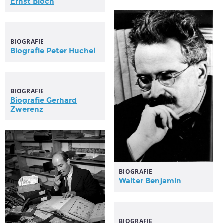
Ernst
Bloch
BIOGRAFIE
Biografie Peter Huchel
BIOGRAFIE
Biografie Gerhard
Zwerenz
BIOGRAFIE
Walter Benjamin
BIOGRAFIE