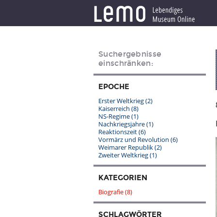
Suchergebnisse
einschränken:
EPOCHE
Erster Weltkrieg
(2)
Kaiserreich
(8)
NS-Regime
(1)
Nachkriegsjahre
(1)
Reaktionszeit
(6)
Vormärz und Revolution
(6)
Weimarer Republik
(2)
Zweiter Weltkrieg
(1)
KATEGORIEN
Biografie
(8)
SCHLAGWÖRTER