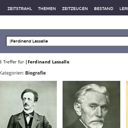
ZEITSTRAHL
THEMEN
ZEITZEUGEN
BESTAND
LER
8 Treffer für
|Ferdinand Lassalle
Kategorien:
Biografie