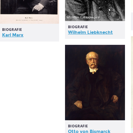
BIOGRAFIE
BIOGRAFIE
Wilhelm Liebknecht
Karl Marx
BIOGRAFIE
Otto von Bismarck