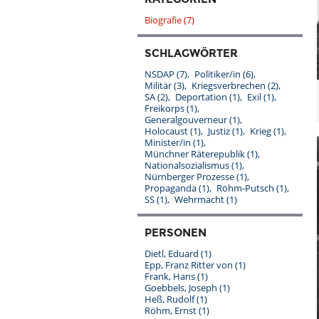
Biografie
(7)
SCHLAGWÖRTER
NSDAP
(7)
Politiker/in
(6)
Militär
(3)
Kriegsverbrechen
(2)
SA
(2)
Deportation
(1)
Exil
(1)
Freikorps
(1)
Generalgouverneur
(1)
Holocaust
(1)
Justiz
(1)
Krieg
(1)
Minister/in
(1)
Münchner Räterepublik
(1)
Nationalsozialismus
(1)
Nürnberger Prozesse
(1)
Propaganda
(1)
Röhm-Putsch
(1)
SS
(1)
Wehrmacht
(1)
PERSONEN
Dietl, Eduard
(1)
Epp, Franz Ritter von
(1)
Frank, Hans
(1)
Goebbels, Joseph
(1)
Heß, Rudolf
(1)
Röhm, Ernst
(1)