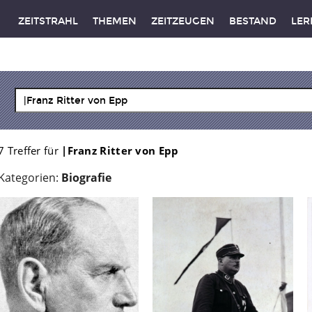
ZEITSTRAHL
THEMEN
ZEITZEUGEN
BESTAND
LER
7 Treffer für
|Franz Ritter von Epp
Kategorien:
Biografie