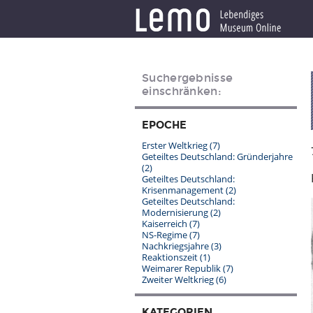
Suchergebnisse
einschränken:
EPOCHE
Erster Weltkrieg
(7)
Geteiltes Deutschland: Gründerjahre
(2)
Geteiltes Deutschland:
Krisenmanagement
(2)
Geteiltes Deutschland:
Modernisierung
(2)
Kaiserreich
(7)
NS-Regime
(7)
Nachkriegsjahre
(3)
Reaktionszeit
(1)
Weimarer Republik
(7)
Zweiter Weltkrieg
(6)
KATEGORIEN