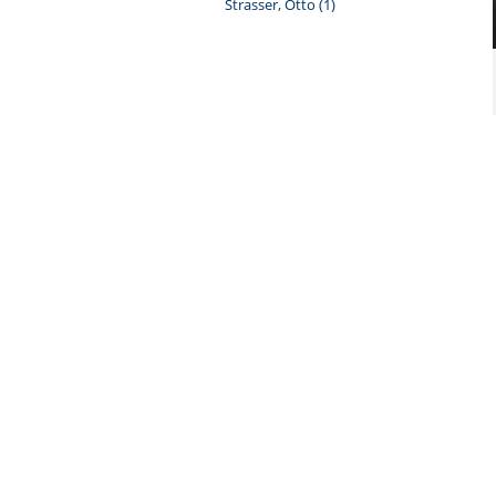
Strasser, Otto
(1)