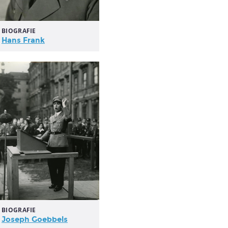
BIOGRAFIE
Hans Frank
BIOGRAFIE
Joseph Goebbels