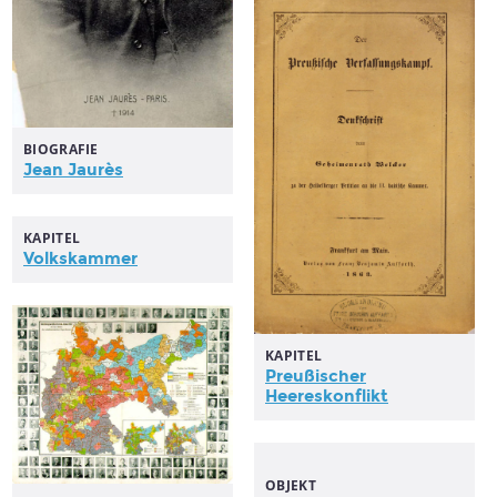
BIOGRAFIE
Jean Jaurès
KAPITEL
Volkskammer
KAPITEL
Preußischer
Heereskonflikt
OBJEKT