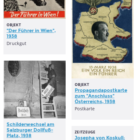
OBJEKT
"Der Führer in Wien",
1938
Druckgut
OBJEKT
Propagandapostkarte
zum "
Anschluss
"
Österreichs
, 1938
Postkarte
Schilderwechsel am
Salzburger Dollfuß-
ZEITZEUGE
Platz, 1938
Josepha von Koskull: