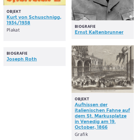
OBJEKT
Kurt von Schuschnigg,
1934/1938
BIOGRAFIE
Plakat
Ernst Kaltenbrunner
BIOGRAFIE
Joseph Roth
OBJEKT
Aufhissen der
italienischen Fahne auf
dem St. Markusplatze
in Venedig am 19.
October, 1866
Grafik