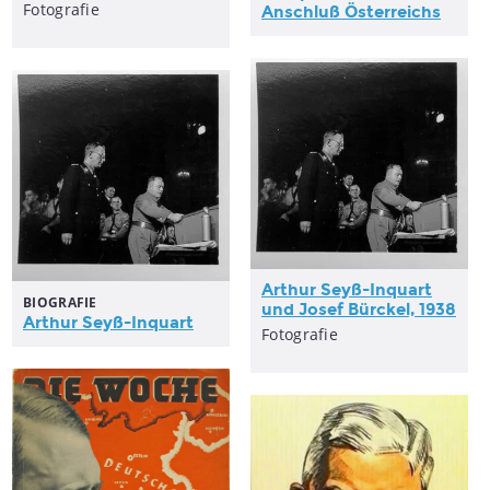
Fotografie
Anschluß
Österreichs
Arthur Seyß-Inquart
BIOGRAFIE
und Josef Bürckel, 1938
Arthur Seyß-Inquart
Fotografie