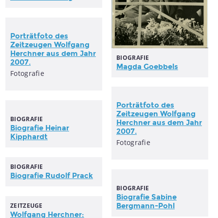
Porträtfoto des
Zeitzeugen Wolfgang
Herchner aus dem Jahr
BIOGRAFIE
2007.
Magda Goebbels
Fotografie
Porträtfoto des
Zeitzeugen Wolfgang
BIOGRAFIE
Herchner aus dem Jahr
Biografie Heinar
2007.
Kipphardt
Fotografie
BIOGRAFIE
Biografie Rudolf Prack
BIOGRAFIE
Biografie Sabine
ZEITZEUGE
Bergmann-Pohl
Wolfgang Herchner: