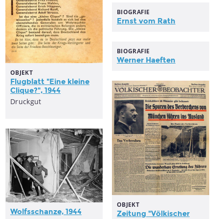
BIOGRAFIE
Ernst vom Rath
BIOGRAFIE
Werner Haeften
OBJEKT
Flugblatt "Eine kleine
Clique?", 1944
Druckgut
OBJEKT
Wolfsschanze, 1944
Zeitung "Völkischer