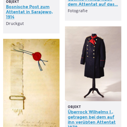
OBJEKT
dem
Attentat
auf das...
Bosnische Post zum
Fotografie
Attentat
in Sarajewo,
1914
Druckgut
OBJEKT
Überrock Wilhelms I.,
getragen bei dem auf
ihn verübten
Attentat