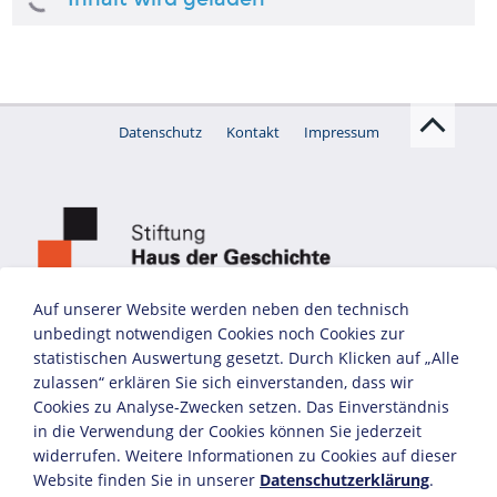
Druckgut
Studentenbewegung
und Rudi Dutschke
Video
OBJEKT
Briefmarke "20. Juli
BIOGRAFIE
1944 - 10. Jahrestag"
Alfred Delp
Druckgut
Auf unserer Website werden neben den technisch
unbedingt notwendigen Cookies noch Cookies zur
statistischen Auswertung gesetzt. Durch Klicken auf „Alle
zulassen“ erklären Sie sich einverstanden, dass wir
Cookies zu Analyse-Zwecken setzen. Das Einverständnis
in die Verwendung der Cookies können Sie jederzeit
widerrufen. Weitere Informationen zu Cookies auf dieser
Website finden Sie in unserer
Datenschutzerklärung
.