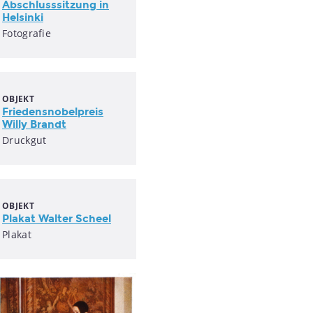
Abschlusssitzung in
Helsinki
Fotografie
OBJEKT
Friedensnobelpreis
Willy Brandt
Druckgut
OBJEKT
Plakat Walter Scheel
Plakat