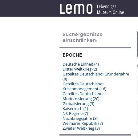
Suchergebnisse
einschränken:
EPOCHE
Deutsche Einheit
(4)
Erster Weltkrieg
(2)
Geteiltes Deutschland: Gründerjahre
(8)
Geteiltes Deutschland:
Krisenmanagement
(16)
Geteiltes Deutschland:
Modernisierung
(20)
Globalisierung
(3)
Kaiserreich
(1)
NS-Regime
(7)
Nachkriegsjahre
(3)
Weimarer Republik
(7)
Zweiter Weltkrieg
(3)