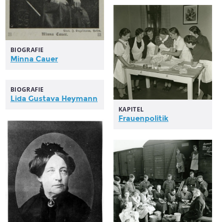
BIOGRAFIE
Minna Cauer
BIOGRAFIE
Lida Gustava Heymann
KAPITEL
Frauenpolitik