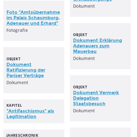
Dokument
Foto "Amtsübernahme
im Palais Schaumburg,
Adenauer und Erhard"
Fotografie
OBJEKT
Dokument Erklärung
Adenauers zum
Mauerbau
Dokument
OBJEKT
Dokument
Ratifizierung der
Pariser Verträge
Dokument
OBJEKT
Dokument Vermerk
Delegation
Staatsbesuch
KAPITEL
Dokument
"Antifaschismus" als
Legitimation
JAHRESCHRONIK