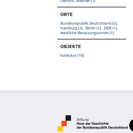
Ulbricht, Walther
(1)
ORTE
Bundesrepublik Deutschland
(5)
Hamburg
(2)
Berlin
(1)
DDR
(1)
westliche Besatzungszonen
(1)
OBJEKTE
Karikatur
(10)