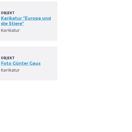
OBJEKT
Karikatur "Europa und
die Stiere"
Karikatur
OBJEKT
Foto Günter Gaus
Karikatur