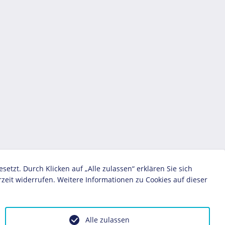
zt. Durch Klicken auf „Alle zulassen“ erklären Sie sich
zeit widerrufen. Weitere Informationen zu Cookies auf dieser
Alle zulassen