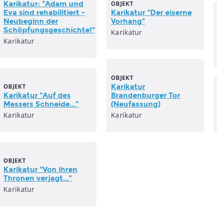
Karikatur: "Adam und
OBJEKT
Eva sind rehabilitiert -
Karikatur "Der eiserne
Neubeginn der
Vorhang"
Schöpfungsgeschichte!"
Karikatur
Karikatur
OBJEKT
OBJEKT
Karikatur
Karikatur "Auf des
Brandenburger Tor
Messers Schneide..."
(Neufassung)
Karikatur
Karikatur
OBJEKT
Karikatur "Von ihren
Thronen verjagt..."
Karikatur