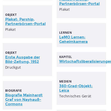
Partnerbörsen-Portal
Plakat
OBJEKT
Plakat: Parship,
Partnerbörsen-Portal
Plakat
LERNEN
LeMO Lernen:
Geheimkamera
OBJEKT
KAPITEL
Erste Ausgabe der
Wirtschaftsliberalisierunge
Bild-Zeitung, 1952
Druckgut
MEDIEN
360-Grad-Objekt:
Leica
BIOGRAFIE
Biografie Mainhardt
Technisches Gerät
Graf von Nayhauß-
Cormons