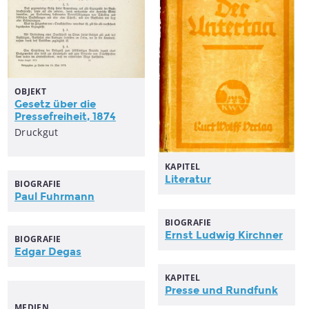
OBJEKT
Gesetz über die
Pressefreiheit
, 1874
Druckgut
KAPITEL
Literatur
BIOGRAFIE
Paul Fuhrmann
BIOGRAFIE
Ernst Ludwig Kirchner
BIOGRAFIE
Edgar Degas
KAPITEL
Presse
und Rundfunk
MEDIEN