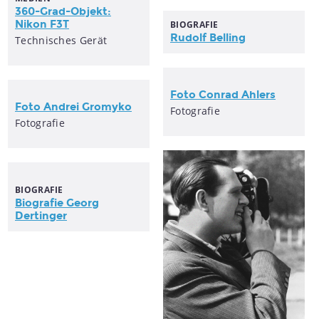
360-Grad-Objekt:
Nikon F3T
BIOGRAFIE
Rudolf Belling
Technisches Gerät
Foto Conrad Ahlers
Foto Andrei Gromyko
Fotografie
Fotografie
BIOGRAFIE
Biografie Georg
Dertinger