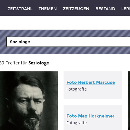
ZEITSTRAHL
THEMEN
ZEITZEUGEN
BESTAND
LER
39 Treffer für
Soziologe
Foto Herbert Marcuse
Fotografie
Foto Max Horkheimer
Fotografie