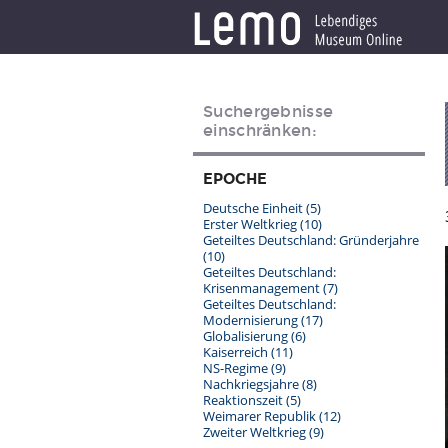
Suchergebnisse
einschränken:
EPOCHE
Deutsche Einheit
(5)
Erster Weltkrieg
(10)
Geteiltes Deutschland: Gründerjahre
(10)
Geteiltes Deutschland:
Krisenmanagement
(7)
Geteiltes Deutschland:
Modernisierung
(17)
Globalisierung
(6)
Kaiserreich
(11)
NS-Regime
(9)
Nachkriegsjahre
(8)
Reaktionszeit
(5)
Weimarer Republik
(12)
Zweiter Weltkrieg
(9)