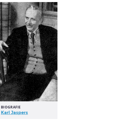
BIOGRAFIE
Karl Jaspers