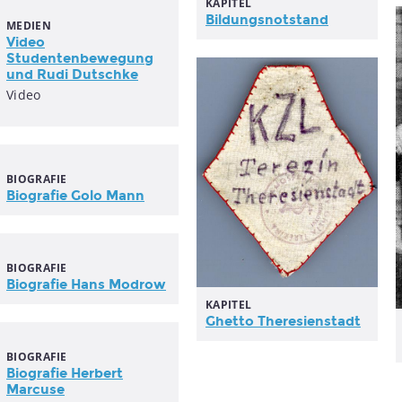
KAPITEL
Bildungsnotstand
MEDIEN
Video
Studentenbewegung
und Rudi Dutschke
Video
BIOGRAFIE
Biografie Golo Mann
BIOGRAFIE
Biografie Hans Modrow
KAPITEL
Ghetto Theresienstadt
BIOGRAFIE
Biografie Herbert
Marcuse