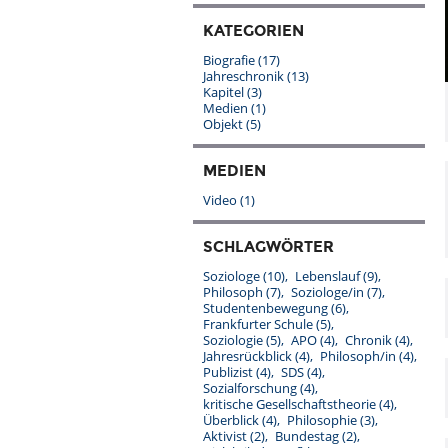
KATEGORIEN
Biografie
(17)
Jahreschronik
(13)
Kapitel
(3)
Medien
(1)
Objekt
(5)
MEDIEN
Video
(1)
SCHLAGWÖRTER
Soziologe
(10)
Lebenslauf
(9)
Philosoph
(7)
Soziologe/in
(7)
Studentenbewegung
(6)
Frankfurter Schule
(5)
Soziologie
(5)
APO
(4)
Chronik
(4)
Jahresrückblick
(4)
Philosoph/in
(4)
Publizist
(4)
SDS
(4)
Sozialforschung
(4)
kritische Gesellschaftstheorie
(4)
Überblick
(4)
Philosophie
(3)
Aktivist
(2)
Bundestag
(2)