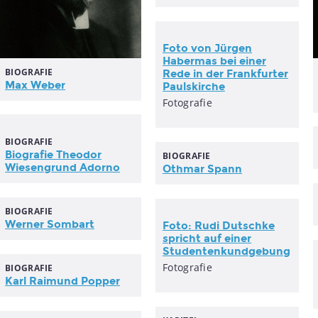
Foto von Jürgen
Habermas bei einer
BIOGRAFIE
Rede in der Frankfurter
Max Weber
Paulskirche
Fotografie
BIOGRAFIE
Biografie Theodor
BIOGRAFIE
Wiesengrund Adorno
Othmar Spann
BIOGRAFIE
Werner Sombart
Foto: Rudi Dutschke
spricht auf einer
Studentenkundgebung
Fotografie
BIOGRAFIE
Karl Raimund Popper