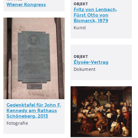
OBJEKT
Wiener Kongress
Fritz von Lenbach,
Fürst Otto von
Bismarck, 1879
Kunst
OBJEKT
Élysée-Vertrag
Dokument
Gedenktafel für John F.
Kennedy am Rathaus
Schöneberg, 2013
Fotografie