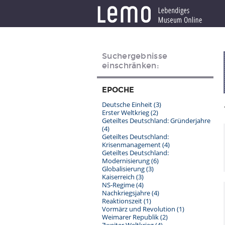
Suchergebnisse
einschränken:
EPOCHE
Deutsche Einheit
(3)
Erster Weltkrieg
(2)
Geteiltes Deutschland: Gründerjahre
(4)
Geteiltes Deutschland:
Krisenmanagement
(4)
Geteiltes Deutschland:
Modernisierung
(6)
Globalisierung
(3)
Kaiserreich
(3)
NS-Regime
(4)
Nachkriegsjahre
(4)
Reaktionszeit
(1)
Vormärz und Revolution
(1)
Weimarer Republik
(2)