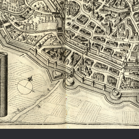
Chronologie der deutsch-französ
Geschichte